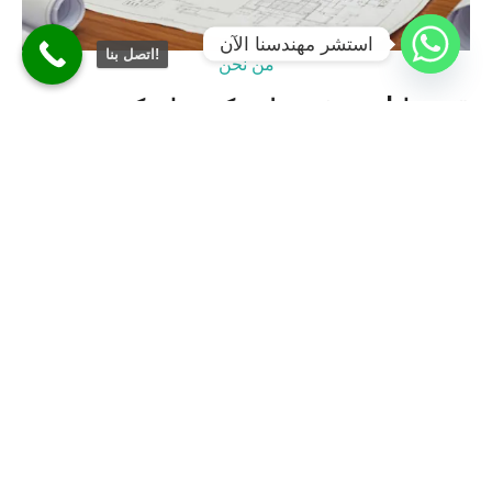
استشر مهندسنا الآن
اتصل بنا!
من نحن
قصتنا | تعرف على كيوبيك كونسبتس
شركة استشارات وسلامة هندسية برؤية مستقبلية منذ 2019
تأسست كيوبيك كونسبتس في عام 2019 كشركة استشارات
هندسية رائدة، تلتزم بتقديم حلول عالمية المستوى في مختلف
التخصصات نفخر بتنفيذنا الناجح لمجموعة واسعة من المشاريع في
المملكة العربية السعودية حيث نجمع بين التصاميم الهندسية
المبتكرة والمستدامة التطبيق الصارم لمعايير إدارة المشاريع،
والخبرات الفنية المتطورة لنضمن تفوق أعمالك
اقرأ المزيد