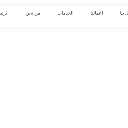
 بنا
اعمالنا
الخدمات
من نحن
الرئي
el