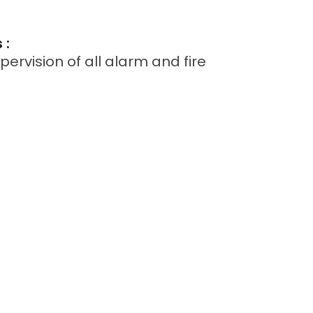
 :
ervision of all alarm and fire