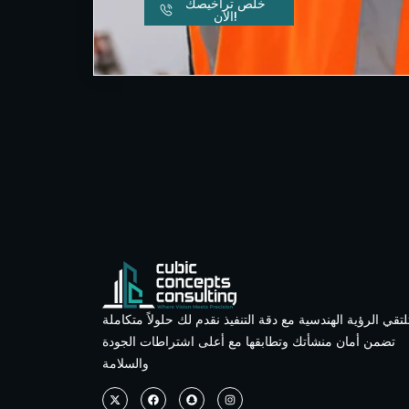
خلص تراخيصك
الآن!
تقي الرؤية الهندسية مع دقة التنفيذ نقدم لك حلولاً متكاملة
تضمن أمان منشأتك وتطابقها مع أعلى اشتراطات الجودة
والسلامة