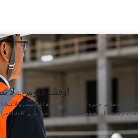
وقتك فلوس.. لا تضيعه في تعقيد الإجراءات!
في نمو وتطوير مشروعك واترك لنا مهمة التراخيص والاعتمادا
تجديد رخصتك أو
مخطط سلامة معتمد
، نحن نتولى كافة الإجر