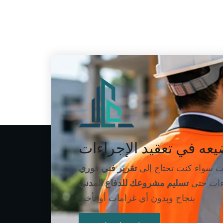
ت سواء كنت تحتاج إلى
تقرير فني فوري
اءات حتى
تسليم مشروعك للدفاع المدني
بنجاح وبدون أي غرامات أو تأخير