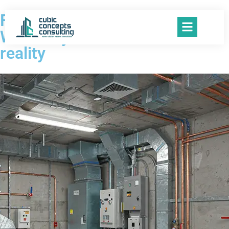
Featured projects
We turn your dreams into a
reality