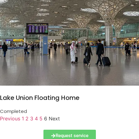
Lake Union Floating Home
Completed
Previous
1
2
3
4
5
6
Next
Request service